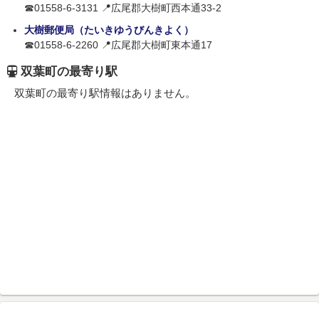
☎01558-6-3131 📍広尾郡大樹町西本通33-2
大樹郵便局（たいきゆうびんきよく）
☎01558-6-2260 📍広尾郡大樹町東本通17
双葉町の最寄り駅
双葉町の最寄り駅情報はありません。