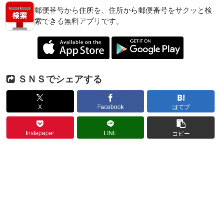
郵便番号から住所を、住所から郵便番号をサクッと検
索できる無料アプリです。
ＳＮＳでシェアする
X
Facebook
はてブ
Instapaper
LINE
コピー