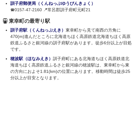
訓子府郵便局（くんねっぷゆうびんきょく）
☎0157-47-2160 📍常呂郡訓子府町元町21
東幸町の最寄り駅
訓子府駅（くんねっぷえき）
東幸町から見て南西の方角に
470(m)進んだところに北海道ちほく高原鉄道北海道ちほく高原
鉄道ふるさと銀河線の訓子府駅があります。徒歩6分以上が目処
です。
穂波駅（ほなみえき）
訓子府町にある北海道ちほく高原鉄道北
海道ちほく高原鉄道ふるさと銀河線の穂波駅は、東幸町から東
の方向におよそ1.81(km)の位置にあります。移動時間は徒歩25
分以上が目安となります。