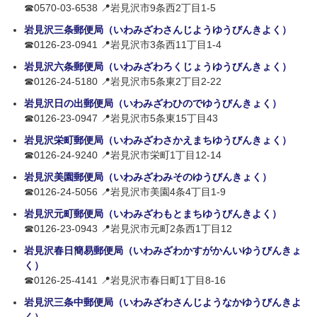
☎0570-03-6538 📍岩見沢市9条西2丁目1-5
岩見沢三条郵便局（いわみざわさんじようゆうびんきよく）
☎0126-23-0941 📍岩見沢市3条西11丁目1-4
岩見沢六条郵便局（いわみざわろくじょうゆうびんきょく）
☎0126-24-5180 📍岩見沢市5条東2丁目2-22
岩見沢日の出郵便局（いわみざわひのでゆうびんきょく）
☎0126-23-0947 📍岩見沢市5条東15丁目43
岩見沢栄町郵便局（いわみざわさかえまちゆうびんきょく）
☎0126-24-9240 📍岩見沢市栄町1丁目12-14
岩見沢美園郵便局（いわみざわみそのゆうびんきょく）
☎0126-24-5056 📍岩見沢市美園4条4丁目1-9
岩見沢元町郵便局（いわみざわもとまちゆうびんきよく）
☎0126-23-0943 📍岩見沢市元町2条西1丁目12
岩見沢春日簡易郵便局（いわみざわかすがかんいゆうびんきょ
く）
☎0126-25-4141 📍岩見沢市春日町1丁目8-16
岩見沢三条中郵便局（いわみざわさんじようなかゆうびんきよ