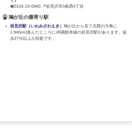
く）
☎0126-23-0940 📍岩見沢市3条西4丁目
鳩が丘の最寄り駅
岩見沢駅（いわみざわえき）
鳩が丘から見て北西の方角に
1.94(km)進んだところにJR函館本線の岩見沢駅があります。徒
歩27分以上が目処です。