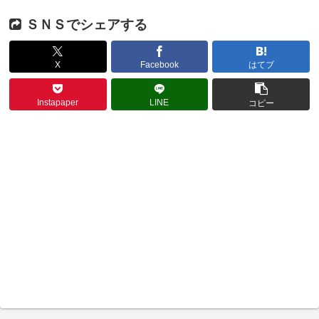
ＳＮＳでシェアする
X
Facebook
はてブ
Instapaper
LINE
コピー