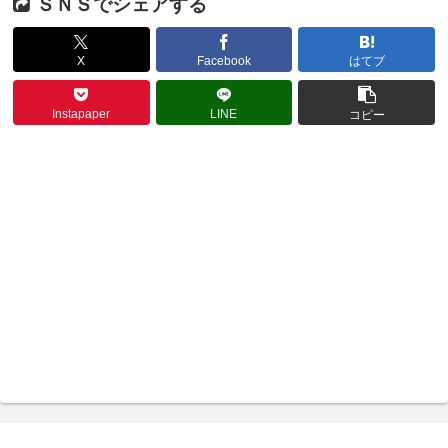
ＳＮＳでシェアする
X
Facebook
はてブ
Instapaper
LINE
コピー