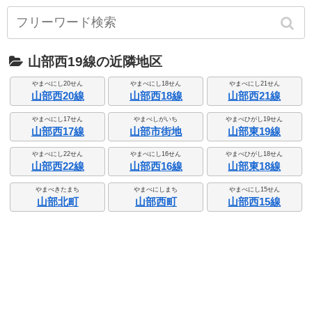
山部西19線の近隣地区
やまべにし20せん
やまべにし18せん
やまべにし21せん
山部西20線
山部西18線
山部西21線
やまべにし17せん
やまべしがいち
やまべひがし19せん
山部西17線
山部市街地
山部東19線
やまべにし22せん
やまべにし16せん
やまべひがし18せん
山部西22線
山部西16線
山部東18線
やまべきたまち
やまべにしまち
やまべにし15せん
山部北町
山部西町
山部西15線