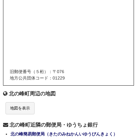
旧郵便番号（５桁）：〒076
地方公共団体コード：01229
北の峰町周辺の地図
地図を表示
北の峰町近隣の郵便局・ゆうちょ銀行
北の峰簡易郵便局（きたのみねかんいゆうびんきょく）