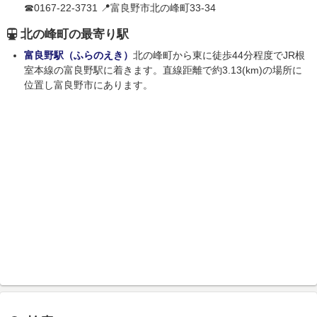
☎0167-22-3731 📍富良野市北の峰町33-34
北の峰町の最寄り駅
富良野駅（ふらのえき）
北の峰町から東に徒歩44分程度でJR根
室本線の富良野駅に着きます。直線距離で約3.13(km)の場所に
位置し富良野市にあります。