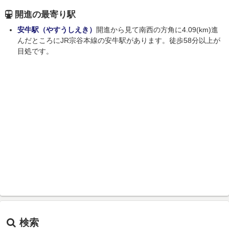
開進の最寄り駅
安牛駅（やすうしえき）
開進から見て南西の方角に4.09(km)進
んだところにJR宗谷本線の安牛駅があります。徒歩58分以上が
目処です。
検索