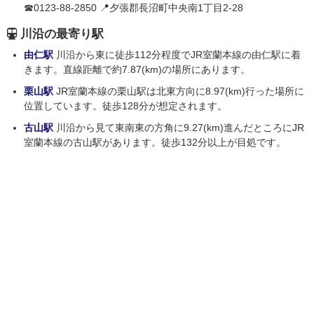
☎0123-88-2850 📍夕張郡長沼町中央南1丁目2-28
川沿の最寄り駅
由仁駅
川沿から東に徒歩112分程度でJR室蘭本線の由仁駅に着
きます。直線距離で約7.87(km)の場所にあります。
栗山駅
JR室蘭本線の栗山駅は北東方向に8.97(km)行った場所に
位置しています。徒歩128分が想定されます。
古山駅
川沿から見て東南東の方角に9.27(km)進んだところにJR
室蘭本線の古山駅があります。徒歩132分以上が目処です。