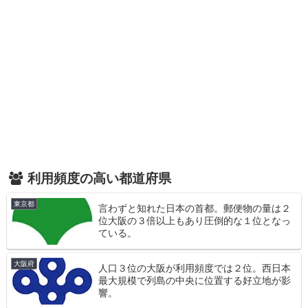
利用頻度の高い都道府県
東京都
言わずと知れた日本の首都。郵便物の量は２
位大阪の３倍以上もあり圧倒的な１位となっ
ている。
大阪府
人口３位の大阪が利用頻度では２位。西日本
最大規模で列島の中央に位置する好立地が影
響。