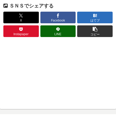
ＳＮＳでシェアする
X
Facebook
はてブ
Instapaper
LINE
コピー