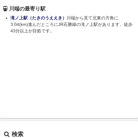
川端の最寄り駅
滝ノ上駅（たきのうええき）
川端から見て北東の方角に
3.04(km)進んだところにJR石勝線の滝ノ上駅があります。徒歩
43分以上が目処です。
検索