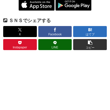
ＳＮＳでシェアする
X
Facebook
はてブ
Instapaper
LINE
コピー