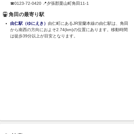
☎0123-72-0420 📍夕張郡栗山町角田11-1
角田の最寄り駅
由仁駅（ゆにえき）
由仁町にあるJR室蘭本線の由仁駅は、角田
から南西の方向におよそ2.74(km)の位置にあります。移動時間
は徒歩39分以上が目安となります。