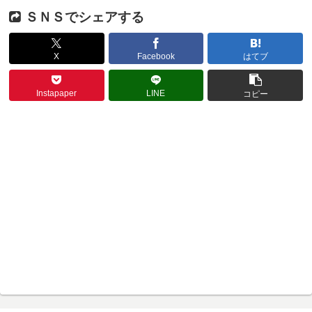
ＳＮＳでシェアする
X
Facebook
はてブ
Instapaper
LINE
コピー