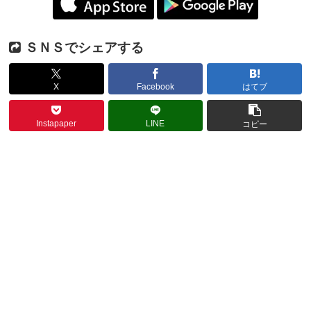
ＳＮＳでシェアする
X
Facebook
はてブ
Instapaper
LINE
コピー