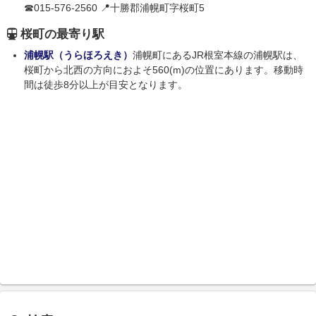
☎015-576-2560 📍十勝郡浦幌町字桜町5
桜町の最寄り駅
浦幌駅（うらほろえき）
浦幌町にあるJR根室本線の浦幌駅は、
桜町から北西の方向におよそ560(m)の位置にあります。移動時
間は徒歩8分以上が目安となります。