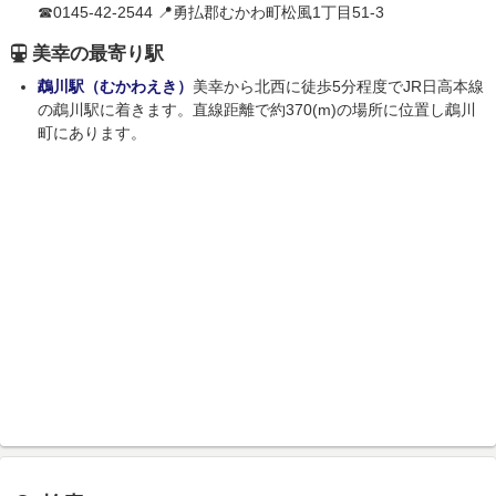
☎0145-42-2544 📍勇払郡むかわ町松風1丁目51-3
美幸の最寄り駅
鵡川駅（むかわえき）
美幸から北西に徒歩5分程度でJR日高本線
の鵡川駅に着きます。直線距離で約370(m)の場所に位置し鵡川
町にあります。