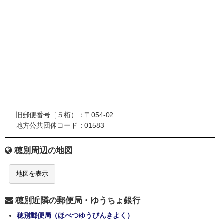
旧郵便番号（５桁）：〒054-02
地方公共団体コード：01583
穂別周辺の地図
地図を表示
穂別近隣の郵便局・ゆうちょ銀行
穂別郵便局（ほべつゆうびんきよく）