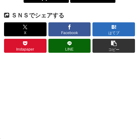
ＳＮＳでシェアする
X
Facebook
はてブ
Instapaper
LINE
コピー