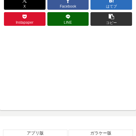
X
Facebook
はてブ
Instapaper
LINE
コピー
アプリ版
ガラケー版