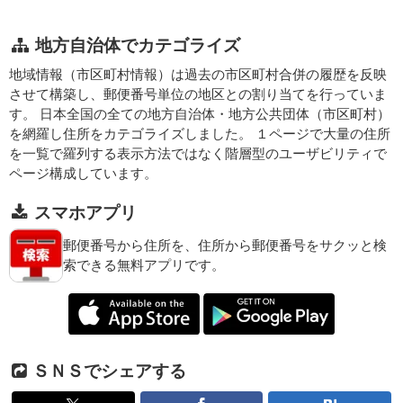
地方自治体でカテゴライズ
地域情報（市区町村情報）は過去の市区町村合併の履歴を反映
させて構築し、郵便番号単位の地区との割り当てを行っていま
す。 日本全国の全ての地方自治体・地方公共団体（市区町村）
を網羅し住所をカテゴライズしました。 １ページで大量の住所
を一覧で羅列する表示方法ではなく階層型のユーザビリティで
ページ構成しています。
スマホアプリ
郵便番号から住所を、住所から郵便番号をサクッと検
索できる無料アプリです。
ＳＮＳでシェアする