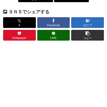
ＳＮＳでシェアする
X
Facebook
はてブ
Instapaper
LINE
コピー