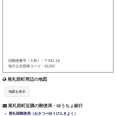
旧郵便番号（５桁）：〒041-16
地方公共団体コード：01202
尾札部町周辺の地図
地図を表示
尾札部町近隣の郵便局・ゆうちょ銀行
尾札部郵便局（おさつべゆうびんきよく）