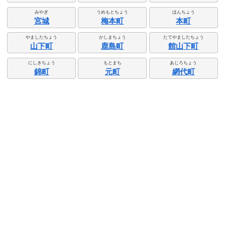
みやぎ
うめもとちょう
ほんちょう
宮城
梅本町
本町
やましたちょう
かしまちょう
たてやましたちょう
山下町
鹿島町
館山下町
にしきちょう
もとまち
あじろちょう
錦町
元町
網代町