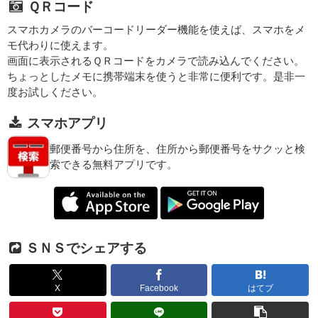
ＱＲコード
スマホカメラのバーコードリーダー機能を使えば、スマホをメ
モ代わりに使えます。
画面に表示されるＱＲコードをカメラで読み込んでください。
ちょっとしたメモに携帯端末を使うと非常に便利です。是非一
度お試しください。
スマホアプリ
郵便番号から住所を、住所から郵便番号をサクッと検
索できる無料アプリです。
ＳＮＳでシェアする
X
Facebook
はてブ