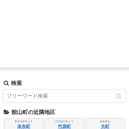
検索
館山町の近隣地区
すえながちょう
たけはらちょう
おおまち
末永町
竹原町
大町