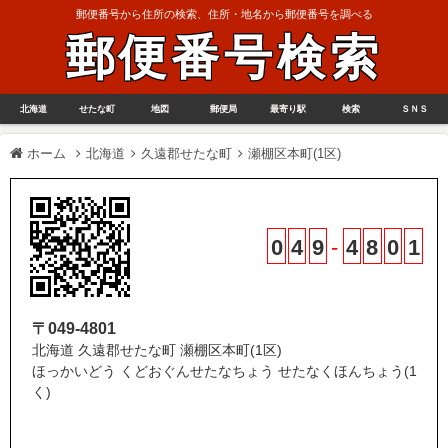
郵便番号から住所の検索、住所・地名から郵便番号を調べる
郵便番号検索
北海道
せたな町
地図
郵便局
最寄り駅
検索
ＳＮＳ
ホーム
北海道
久遠郡せたな町
瀬棚区本町(1区)
0
4
9
-
4
8
0
1
〒049-4801
北海道 久遠郡せたな町 瀬棚区本町(1区)
ほっかいどう くどおぐんせたなちょう せたなくほんちょう(1
く)