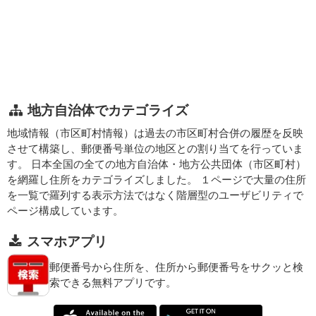
地方自治体でカテゴライズ
地域情報（市区町村情報）は過去の市区町村合併の履歴を反映
させて構築し、郵便番号単位の地区との割り当てを行っていま
す。 日本全国の全ての地方自治体・地方公共団体（市区町村）
を網羅し住所をカテゴライズしました。 １ページで大量の住所
を一覧で羅列する表示方法ではなく階層型のユーザビリティで
ページ構成しています。
スマホアプリ
郵便番号から住所を、住所から郵便番号をサクッと検
索できる無料アプリです。