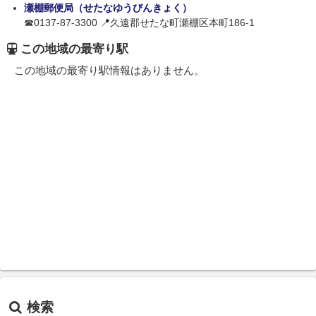
瀬棚郵便局（せたなゆうびんきょく）
☎0137-87-3300 📍久遠郡せたな町瀬棚区本町186-1
この地域の最寄り駅
この地域の最寄り駅情報はありません。
検索