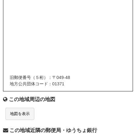
旧郵便番号（５桁）：〒049-48
地方公共団体コード：01371
この地域周辺の地図
地図を表示
この地域近隣の郵便局・ゆうちょ銀行