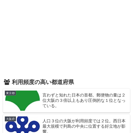
利用頻度の高い都道府県
東京都
言わずと知れた日本の首都。郵便物の量は２
位大阪の３倍以上もあり圧倒的な１位となっ
ている。
大阪府
人口３位の大阪が利用頻度では２位。西日本
最大規模で列島の中央に位置する好立地が影
響。