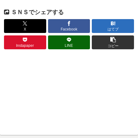
ＳＮＳでシェアする
X
Facebook
はてブ
Instapaper
LINE
コピー