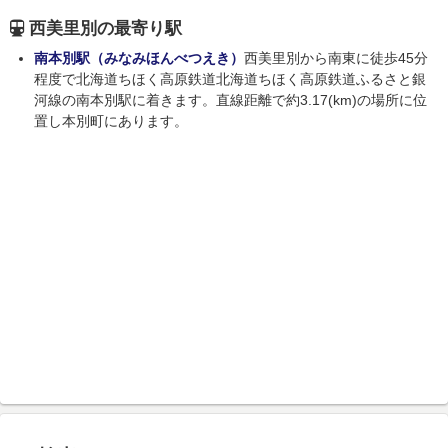
西美里別の最寄り駅
南本別駅（みなみほんべつえき）
西美里別から南東に徒歩45分
程度で北海道ちほく高原鉄道北海道ちほく高原鉄道ふるさと銀
河線の南本別駅に着きます。直線距離で約3.17(km)の場所に位
置し本別町にあります。