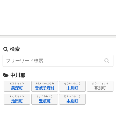
検索
中川郡
びふかちょう
おといねっぷむら
なかがわちょう
まくべつちょう
美深町
音威子府村
中川町
幕別町
いけだちょう
とよころちょう
ほんべつちょう
池田町
豊頃町
本別町