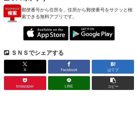
郵便番号から住所を、住所から郵便番号をサクッと検
索できる無料アプリです。
ＳＮＳでシェアする
X
Facebook
はてブ
Instapaper
LINE
コピー