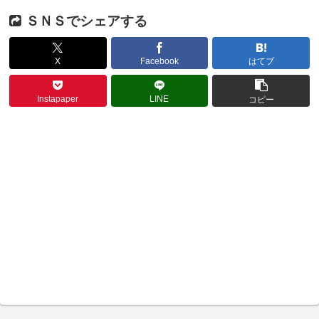
ＳＮＳでシェアする
X
Facebook
はてブ
Instapaper
LINE
コピー