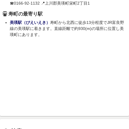
☎0166-92-1132 📍上川郡美瑛町栄町2丁目1
寿町の最寄り駅
美瑛駅（びえいえき）
寿町から北西に徒歩13分程度でJR富良野
線の美瑛駅に着きます。直線距離で約930(m)の場所に位置し美
瑛町にあります。