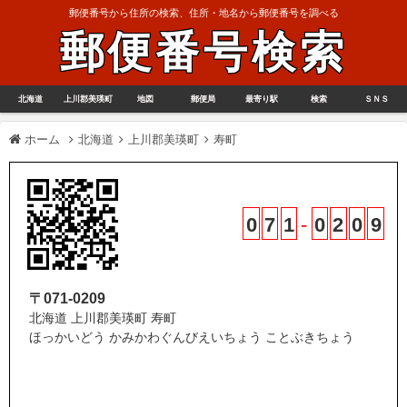
郵便番号から住所の検索、住所・地名から郵便番号を調べる
郵便番号検索
北海道
上川郡美瑛町
地図
郵便局
最寄り駅
検索
ＳＮＳ
ホーム
北海道
上川郡美瑛町
寿町
0
7
1
-
0
2
0
9
〒071-0209
北海道 上川郡美瑛町 寿町
ほっかいどう かみかわぐんびえいちょう ことぶきちょう