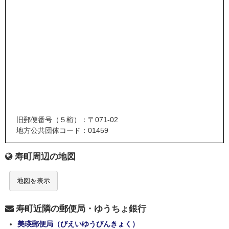
旧郵便番号（５桁）：〒071-02
地方公共団体コード：01459
寿町周辺の地図
地図を表示
寿町近隣の郵便局・ゆうちょ銀行
美瑛郵便局（びえいゆうびんきょく）