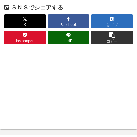
ＳＮＳでシェアする
X
Facebook
はてブ
Instapaper
LINE
コピー