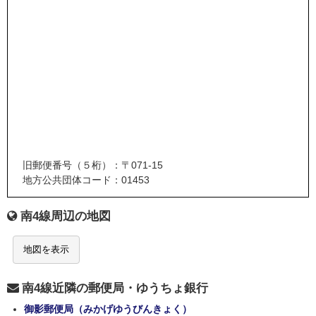
旧郵便番号（５桁）：〒071-15
地方公共団体コード：01453
南4線周辺の地図
地図を表示
南4線近隣の郵便局・ゆうちょ銀行
御影郵便局（みかげゆうびんきょく）