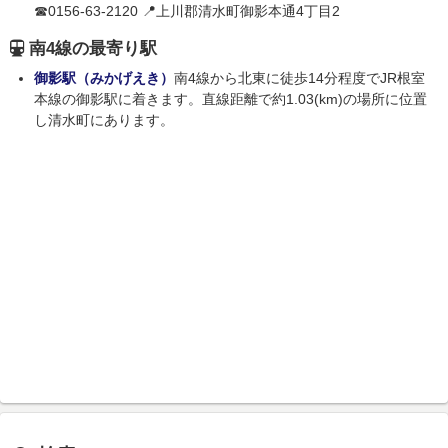
☎0156-63-2120 📍上川郡清水町御影本通4丁目2
南4線の最寄り駅
御影駅（みかげえき）
南4線から北東に徒歩14分程度でJR根室
本線の御影駅に着きます。直線距離で約1.03(km)の場所に位置
し清水町にあります。