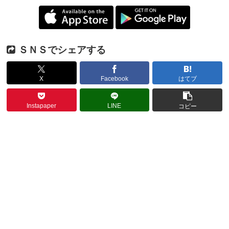
ＳＮＳでシェアする
X
Facebook
はてブ
Instapaper
LINE
コピー