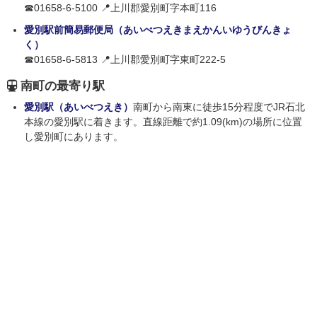
☎01658-6-5100 📍上川郡愛別町字本町116
愛別駅前簡易郵便局（あいべつえきまえかんいゆうびんきょ
く）
☎01658-6-5813 📍上川郡愛別町字東町222-5
南町の最寄り駅
愛別駅（あいべつえき）
南町から南東に徒歩15分程度でJR石北
本線の愛別駅に着きます。直線距離で約1.09(km)の場所に位置
し愛別町にあります。