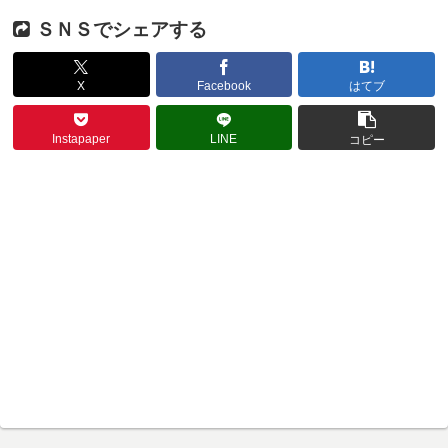
ＳＮＳでシェアする
X
Facebook
はてブ
Instapaper
LINE
コピー