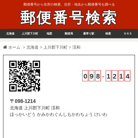
郵便番号から住所の検索、住所・地名から郵便番号を調べる
郵便番号検索
北海道
上川郡下川町
地図
郵便局
最寄り駅
検索
ＳＮＳ
ホーム
北海道
上川郡下川町
渓和
0
9
8
-
1
2
1
4
〒098-1214
北海道 上川郡下川町 渓和
ほっかいどう かみかわぐんしもかわちょう けいわ