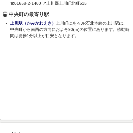
☎01658-2-1460 📍上川郡上川町北町515
中央町の最寄り駅
上川駅（かみかわえき）
上川町にあるJR石北本線の上川駅は、
中央町から南西の方向におよそ90(m)の位置にあります。移動時
間は徒歩1分以上が目安となります。