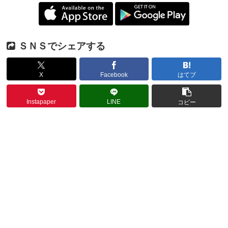
ＳＮＳでシェアする
X
Facebook
はてブ
Instapaper
LINE
コピー