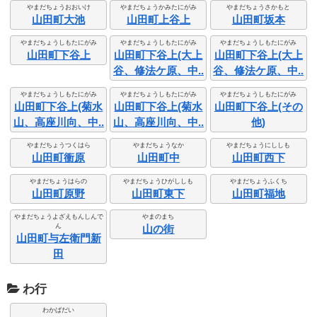
やまだちょうおおいけ
やまだちょうかみたにがみ
やまだちょうさかもと
山田町大池
山田町上谷上
山田町坂本
やまだちょうしもたにがみ
やまだちょうしもたにがみ
やまだちょうしもたにがみ
山田町下谷上
山田町下谷上(大上
山田町下谷上(大上
谷、修法ケ原、中..
谷、修法ケ原、中..
やまだちょうしもたにがみ
やまだちょうしもたにがみ
やまだちょうしもたにがみ
山田町下谷上(菊水
山田町下谷上(菊水
山田町下谷上(その
山、高座川向、中..
山、高座川向、中..
他)
やまだちょうつくはら
やまだちょうなか
やまだちょうにししも
山田町衝原
山田町中
山田町西下
やまだちょうはらの
やまだちょうひがししも
やまだちょうふくち
山田町原野
山田町東下
山田町福地
やまだちょうよざえもんしんで
やまのまち
ん
山の街
山田町与左衛門新
田
わ行
わかばだい