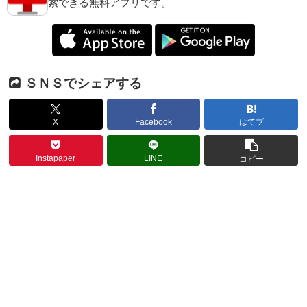
索できる無料アプリです。
ＳＮＳでシェアする
X
Facebook
はてブ
Instapaper
LINE
コピー