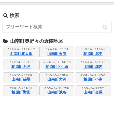
検索
山南町奥野々の近隣地区
さんなんちょうきたおおだ
さんなんちょうたまき
かいばらちょうきたなか
山南町北太田
山南町玉巻
柏原町北中
かいばらちょういしど
かいばらちょうしもおぐら
さんなんちょうはたうち
柏原町石戸
柏原町下小倉
山南町畑内
さんなんちょうささば
さんなんちょうおおか
かいばらちょうこみなみ
山南町篠場
山南町大河
柏原町小南
かいばらちょうあぐた
さんなんちょういけだに
さんなんちょうかなや
柏原町挙田
山南町池谷
山南町金屋