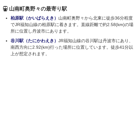
山南町奥野々の最寄り駅
柏原駅（かいばらえき）
山南町奥野々から北東に徒歩36分程度
でJR福知山線の柏原駅に着きます。直線距離で約2.58(km)の場
所に位置し丹波市にあります。
谷川駅（たにかわえき）
JR福知山線の谷川駅は丹波市にあり、
南西方向に2.92(km)行った場所に位置しています。徒歩41分以
上が想定されます。