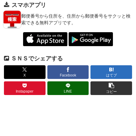
スマホアプリ
郵便番号から住所を、住所から郵便番号をサクッと検
索できる無料アプリです。
ＳＮＳでシェアする
X
Facebook
はてブ
Instapaper
LINE
コピー