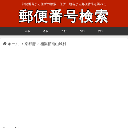
郵便番号から住所の検索、住所・地名から郵便番号を調べる
郵便番号検索
か行
さ行
た行
な行
ま行
ホーム
京都府
相楽郡南山城村