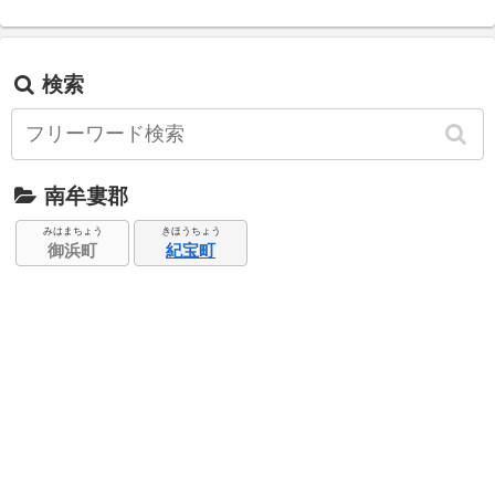
検索
南牟婁郡
みはまちょう
きほうちょう
御浜町
紀宝町